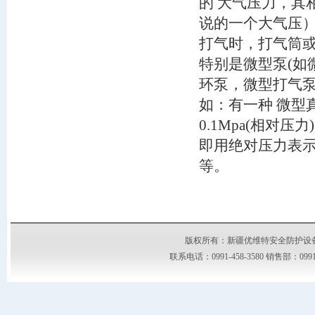
的 大气压力，
说的一个大气压）
打气时，打气筒
特别是微型泵(如
环泵，微型打气
如：有一种 微型
0.1Mpa(相对
即用绝对压力表示
等。
版权所有：新疆优维特安全防护设备有限公司
联系电话：0991-458-3580 销售部：09