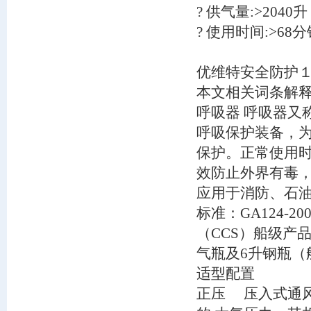
? 供气量:>2040升
? 使用时间:>68
优维特安全防护１ 201
本文相关词条解
呼吸器 呼吸器又
呼吸保护装备，
保护。正常使用
效防止外界有毒
应用于消防、石
标准：GA124-
（CCS）船级产品
气瓶及6升钢瓶
适型配置
正压 压入式通