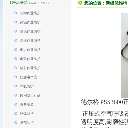
您的位置：
新疆优维特
化学作业防护
高温作业防护
低温作业防护
焊接作业防护
电力作业防护
电弧作业防护
辐射作业防护
防静电产品
呼吸防护
民用防尘产品
德尔格 PSS360
设备安装
正压式空气呼吸器
躯体防护
透明度高,耐磨性强
足部防护