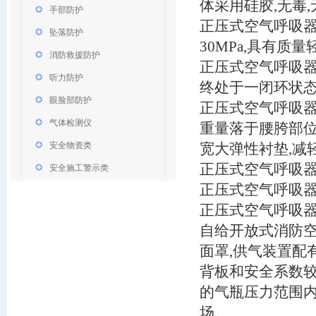
体采用硅胶,无毒,
手部防护
正压式空气呼吸器
坠落防护
30MPa,具有质
消防救援防护
正压式空气呼吸器
听力防护
终处于一闭环状
眼脸部防护
正压式空气呼吸器
气体检测仪
重量落于腰胯部位
安全物资类
宽大弹性衬垫,减
正压式空气呼吸器
安全施工警示类
正压式空气呼吸器
正压式空气呼吸器
自给开放式消防空
面罩,供气装置配
背板和安全系数较
的气瓶压力范围内
场。