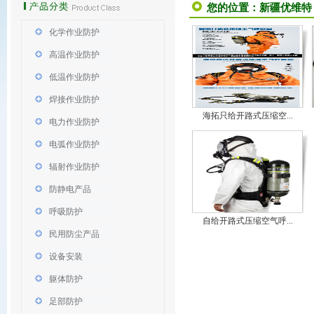
您的位置：
新疆优维特
化学作业防护
高温作业防护
低温作业防护
焊接作业防护
海拓只给开路式压缩空...
电力作业防护
电弧作业防护
辐射作业防护
防静电产品
呼吸防护
自给开路式压缩空气呼...
民用防尘产品
设备安装
躯体防护
足部防护