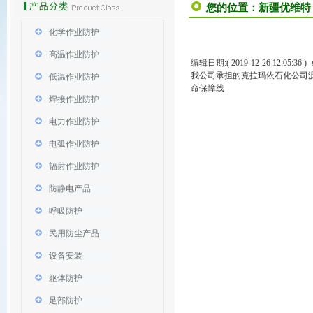
您的位置：
新疆优维特
化学作业防护
高温作业防护
编辑日期:( 2019-12-26 12:05:3
我公司承担的克拉玛依石化公司沥青
低温作业防护
命保障线
焊接作业防护
电力作业防护
电弧作业防护
辐射作业防护
防静电产品
呼吸防护
民用防尘产品
设备安装
躯体防护
足部防护