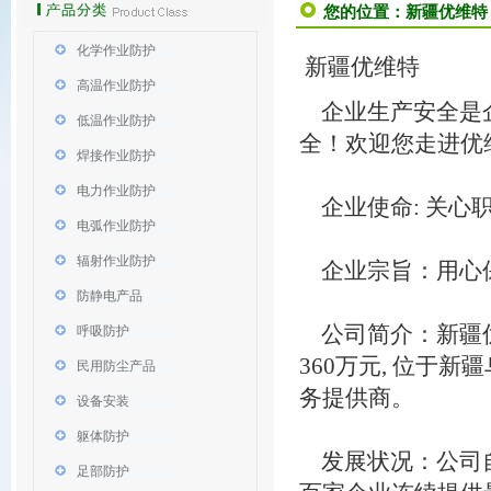
您的位置：
新疆优维特
化学作业防护
新疆优维特
高温作业防护
企业生产安全是企
低温作业防护
全！欢迎您走进优
焊接作业防护
电力作业防护
企业使命: 关心
电弧作业防护
辐射作业防护
企业宗旨：用心
防静电产品
公司简介：新疆优
呼吸防护
360万元, 位于
民用防尘产品
务提供商。
设备安装
躯体防护
发展状况：公司自2
足部防护