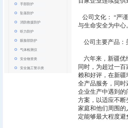
百家企业连续提供
手部防护
坠落防护
公司文化： “严谨
消防救援防护
与生命安全为中心
听力防护
眼脸部防护
公司主要产品：美
气体检测仪
六年来，新疆优维
安全物资类
同时，为超过一百
安全施工警示类
赖和好评，在新疆
全产品服务，同时
企业生产中遇到的
方案，以适应不断
家庭和他们周围的
定能够最大程度避