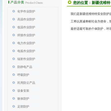
您的位置：
新疆优维特
化学作业防护
我们是新疆优维特特安全防护设
高温作业防护
工将以真诚奉献
社会为使命，
低温作业防护
最舒适最可靠的个体防护，环境
焊接作业防护
电力作业防护
电弧作业防护
辐射作业防护
防静电产品
呼吸防护
民用防尘产品
设备安装
躯体防护
足部防护